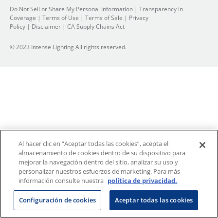
Do Not Sell or Share My Personal Information
|
Transparency in
Coverage
|
Terms of Use
|
Terms of Sale
|
Privacy
Policy
|
Disclaimer
|
CA Supply Chains Act
© 2023 Intense Lighting All rights reserved.
Al hacer clic en “Aceptar todas las cookies”, acepta el
almacenamiento de cookies dentro de su dispositivo para
mejorar la navegación dentro del sitio, analizar su uso y
personalizar nuestros esfuerzos de marketing. Para más
información consulte nuestra
política de privacidad.
Configuración de cookies
Aceptar todas las cookies