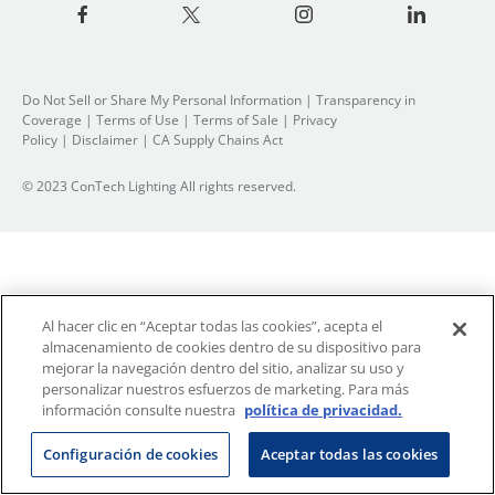
Do Not Sell or Share My Personal Information
| Transparency in
Coverage |
Terms of Use
|
Terms of Sale
|
Privacy
Policy
|
Disclaimer
|
CA Supply Chains Act
© 2023 ConTech Lighting All rights reserved.
Al hacer clic en “Aceptar todas las cookies”, acepta el
almacenamiento de cookies dentro de su dispositivo para
mejorar la navegación dentro del sitio, analizar su uso y
personalizar nuestros esfuerzos de marketing. Para más
información consulte nuestra
política de privacidad.
Configuración de cookies
Aceptar todas las cookies